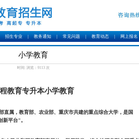
招生专业
|
教务通知
|
常见问题
|
教育动态
|
网上报名
小学教育
时间: 浏览：
9113 次
程教育专升本小学教育
部直属，教育部、农业部、重庆市共建的重点综合大学，是国
科创新平台"。