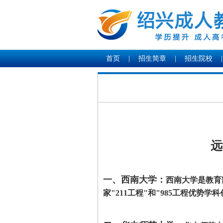
首页
|
招生简章
|
招生院校
|
远
一、西南大学
：
西南大学是教育
家"211工程"和"985工程优势学