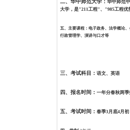
二、华中师范大学：
华中师范
大学，是"211工程"、"985工
五、主要课程：电子政务、法学概论、
行政管理学、演讲与口才等
三、考试科目：
语文、英语
四、报名时间：
一年分春秋两季招
五、考试时间：
春季3月底4月初