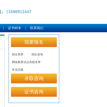
|
证书样本
|
联系我们
我要报名
·招生简章
·招生咨询
·网络教育试点高校名单
·常见问题
录取咨询
证书咨询