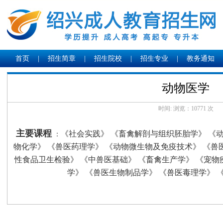
首页
|
招生简章
|
招生院校
|
招生专业
|
教务通知
动物医学
时间: 浏览：
10771 次
主要课程
《社会实践》 《畜禽解剖与组织胚胎学》 《动
：
物化学》 《兽医药理学》 《动物微生物及免疫技术》 《兽
性食品卫生检验》 《中兽医基础》 《畜禽生产学》 《宠物
学》 《兽医生物制品学》 《兽医毒理学》 