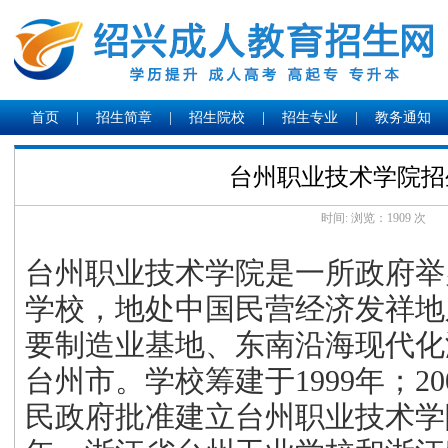
首页
|
招生简章
|
招生院校
|
招生专业
|
教务通知
台州职业技术学院招
时间: 浏览：
1909 次
台州职业技术学院是一所政府举
学校，地处中国民营经济发祥地
要制造业基地、东南沿海现代化
台州市。学校筹建于1999年；2
民政府批准建立台州职业技术学院；