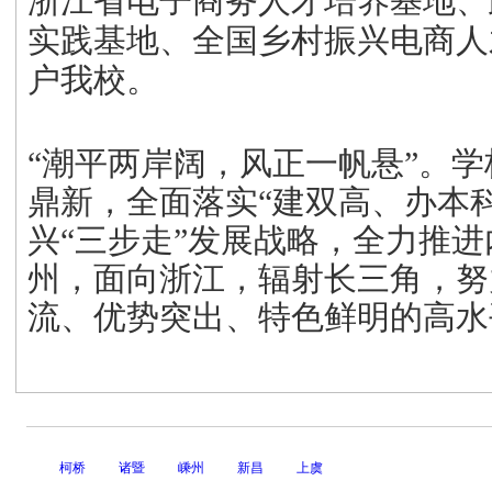
浙江省电子商务人才培养基地、
实践基地、全国乡村振兴电商人
户我校。
“潮平两岸阔，风正一帆悬”。
鼎新，全面落实“建双高、办本
兴“三步走”发展战略，全力推
州，面向浙江，辐射长三角，努
流、优势突出、特色鲜明的高水
柯桥
诸暨
嵊州
新昌
上虞